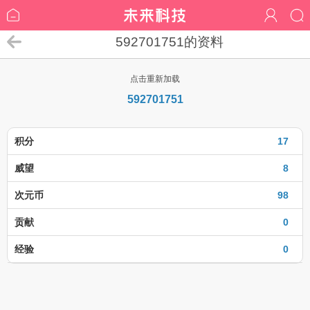
592701751的资料
点击重新加载
592701751
积分
17
威望
8
次元币
98
贡献
0
经验
0