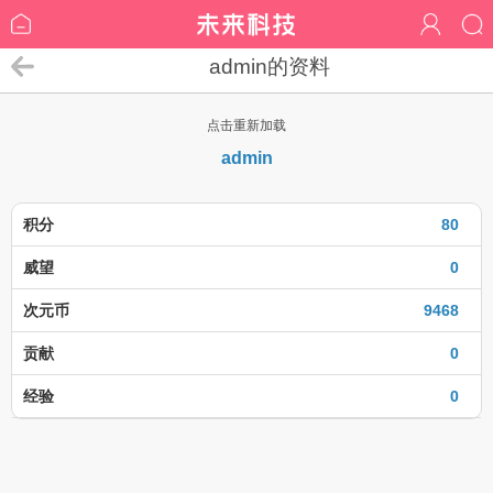
admin的资料
点击重新加载
admin
积分
80
威望
0
次元币
9468
贡献
0
经验
0