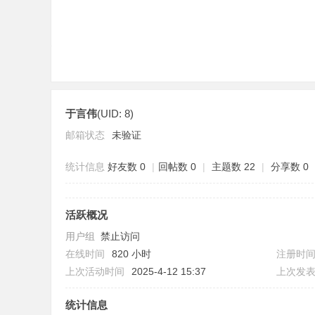
于言伟
(UID: 8)
元
邮箱状态
未验证
统计信息
好友数 0
|
回帖数 0
|
主题数 22
|
分享数 0
活跃概况
用户组
禁止访问
在线时间
820 小时
注册时
论
上次活动时间
2025-4-12 15:37
上次发
统计信息