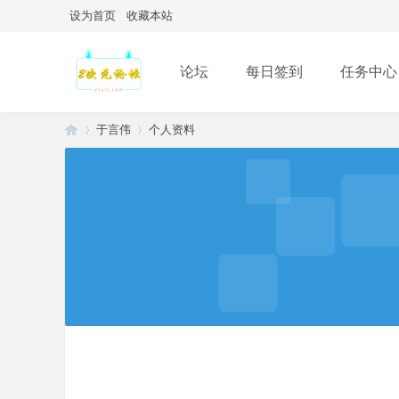
设为首页
收藏本站
论坛
每日签到
任务中心
于言伟
个人资料
2
›
›
次