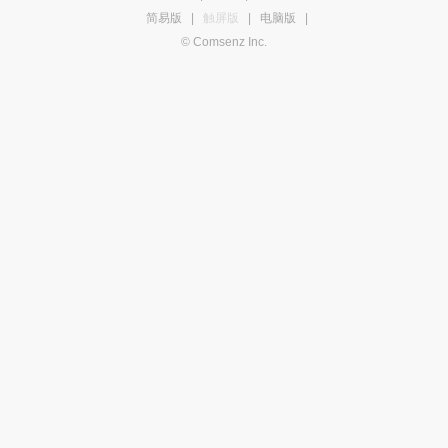
简易版
|
触屏版
|
电脑版
|
© Comsenz Inc.