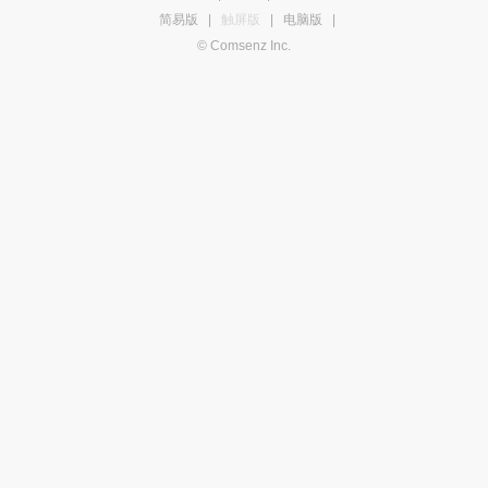
简易版
|
触屏版
|
电脑版
|
© Comsenz Inc.