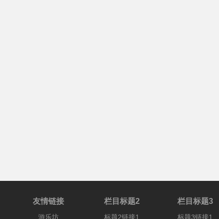
友情链接
栏目标题2
栏目标题3
游乐坊
标题2链接1
标题3链接1