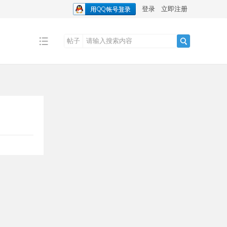
登录
立即注册
帖子
搜
索