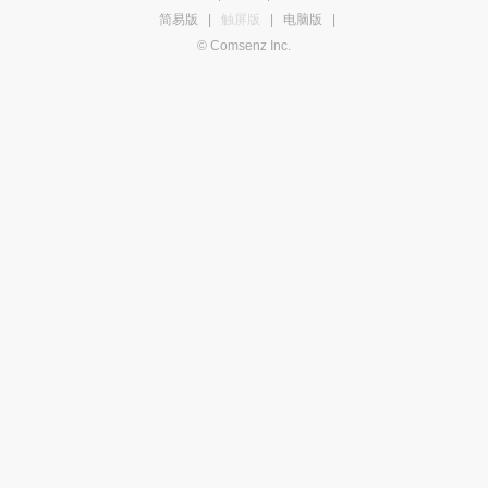
简易版
|
触屏版
|
电脑版
|
© Comsenz Inc.