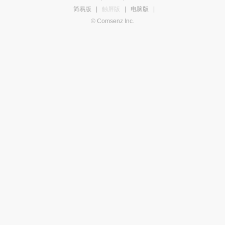
简易版
|
触屏版
|
电脑版
|
© Comsenz Inc.