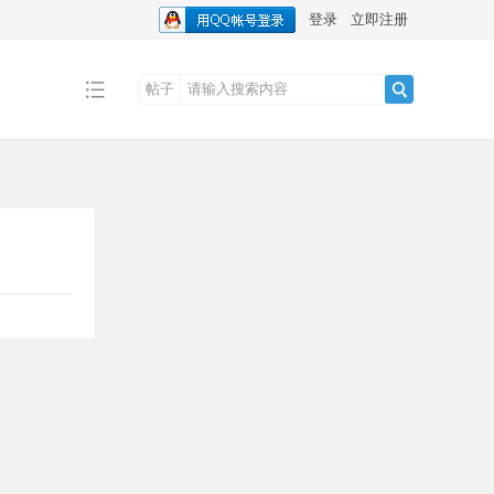
登录
立即注册
帖子
搜
索