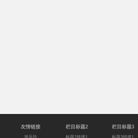
友情链接
栏目标题2
栏目标题3
游乐坊
标题2链接1
标题3链接1