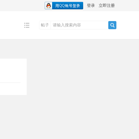
登录
立即注册
帖子
搜
索