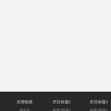
友情链接
栏目标题2
栏目标题3
游乐坊
标题2链接1
标题3链接1